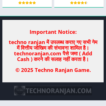
Important Notice:
techno ranjan में उपलब्ध कराए गए सभी गेम
में वित्तीय जोखिम की संभावना शामिल है।
technoranjan.com पैसे जमा ( Add
Cash ) करने की सलाह नहीं करता है।
© 2025 Techno Ranjan Game.